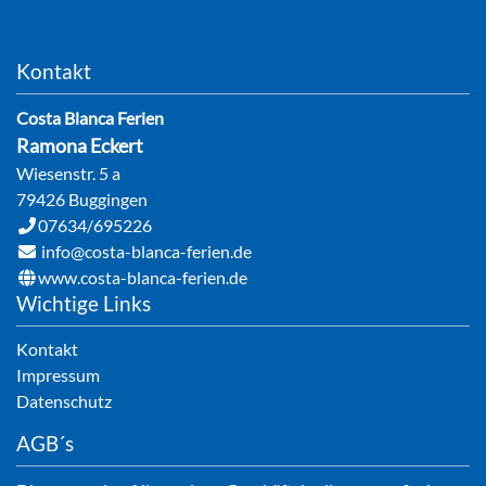
Kontakt
Costa Blanca Ferien
Ramona
Eckert
Wiesenstr. 5 a
79426
Buggingen
07634/695226
info@costa-blanca-ferien.de
www.costa-blanca-ferien.de
Wichtige Links
Kontakt
Impressum
Datenschutz
AGB´s