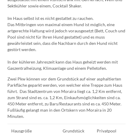
Sektkühler sowie einem, Cocktail Shaker.
Im Haus selbst ist es nicht gestattet zu rauchen.
Das Mitbringen von maximal einem Hund ist möglich, eine
artgerechte Haltung wird jedoch vorausgesetzt (Bett, Couch und
Pool sind nicht für Ihren Hund gestattet) und es muss
gewährleistet sein, dass die Nachbarn durch den Hund nicht
gestört werden.
In der kühleren Jahreszeit kann das Haus geheizt werden mit
Gaszentralheizung, Klimaanlage und einem Pelletofen.
Zwei Pkw können vor dem Grundstück auf einer asphaltierten
Parkfläche geparkt werden, von welcher eine Treppe zum Haus
führt. Das Stadtzentrum von Moraira liegt ca. 1,2 Km entfernt,
zum Strand sind es. ca. 1,2 Km, Einkaufsmöglichkeiten sind ca.
450 Meter entfernt, zu Bars/Restaurants sind es ca. 450 Meter.
Fußläufig gelangt man in den Ortskern von Moraira in 20
Minuten.
Hausgröße
Grundstück
Privatpool