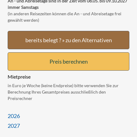
An - und Abreisetage sind in der Zeit vom 08.05. bis 09.10.2027
immer Samstags
(in anderen Reisezeiten können die An - und Abreisetage frei
gewählt werden)
bereits belegt ? » zu den Alternativen
Preis berechnen
Mietpreise
in Euro je Woche (keine Endpreise) bitte verwenden Sie zur
Berechnung Ihres Gesamtpreises ausschließlich den
Preisrechner
2026
2027