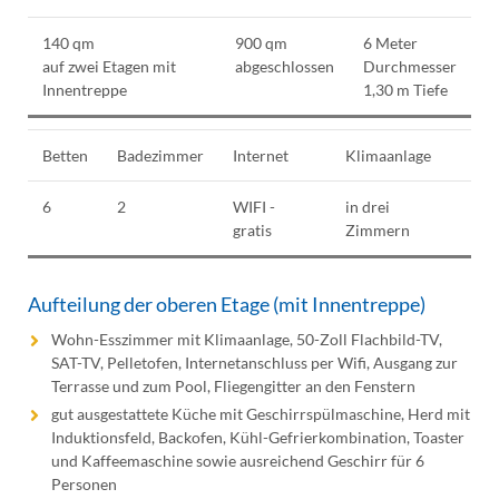
140 qm
900 qm
6 Meter
auf zwei Etagen mit
abgeschlossen
Durchmesser
Innentreppe
1,30 m Tiefe
Betten
Badezimmer
Internet
Klimaanlage
6
2
WIFI -
in drei
gratis
Zimmern
Aufteilung der oberen Etage (mit Innentreppe)
Wohn-Esszimmer mit Klimaanlage, 50-Zoll Flachbild-TV,
SAT-TV, Pelletofen, Internetanschluss per Wifi, Ausgang zur
Terrasse und zum Pool, Fliegengitter an den Fenstern
gut ausgestattete Küche mit Geschirrspülmaschine, Herd mit
Induktionsfeld, Backofen, Kühl-Gefrierkombination, Toaster
und Kaffeemaschine sowie ausreichend Geschirr für 6
Personen