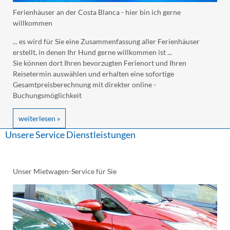
Ferienhäuser an der Costa Blanca - hier bin ich gerne
willkommen
... es wird für Sie eine Zusammenfassung aller Ferienhäuser
erstellt, in denen Ihr Hund gerne willkommen ist ...
Sie können dort Ihren bevorzugten Ferienort und Ihren
Reisetermin auswählen und erhalten eine sofortige
Gesamtpreisberechnung mit direkter online -
Buchungsmöglichkeit
weiterlesen »
Unsere Service Dienstleistungen
Unser Mietwagen-Service für Sie