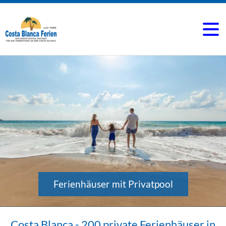
Ferienhäuser mit Privatpool
Costa Blanca - 200 private Ferienhäuser in