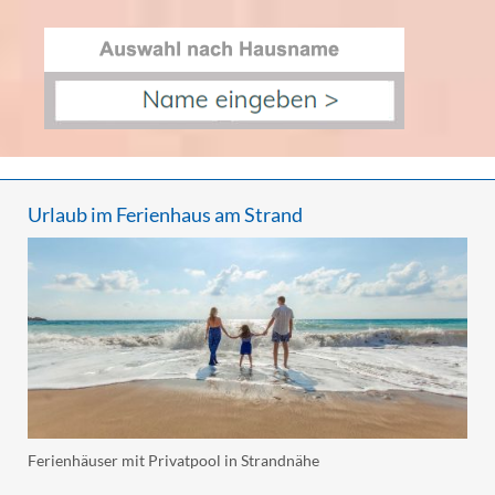
Urlaub im Ferienhaus am Strand
Ferienhäuser mit Privatpool in Strandnähe