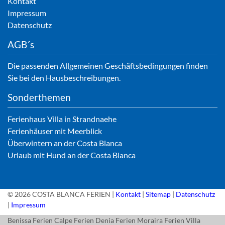
Kontakt
Impressum
Datenschutz
AGB´s
Die passenden Allgemeinen Geschäftsbedingungen finden
Sie bei den Hausbeschreibungen.
Sonderthemen
Ferienhaus Villa in Strandnaehe
Ferienhäuser mit Meerblick
Überwintern an der Costa Blanca
Urlaub mit Hund an der Costa Blanca
© 2026 COSTA BLANCA FERIEN |
Kontakt
|
Sitemap
|
Datenschutz
|
Impressum
Benissa Ferien
Calpe Ferien
Denia Ferien
Moraira Ferien
Villa