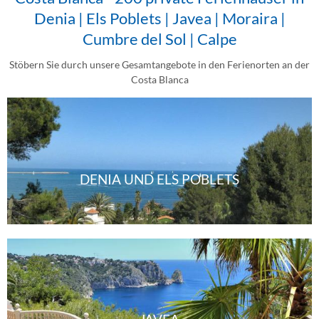
Denia | Els Poblets | Javea | Moraira |
Cumbre del Sol | Calpe
Stöbern Sie durch unsere Gesamtangebote in den Ferienorten an der
Costa Blanca
DENIA UND ELS POBLETS