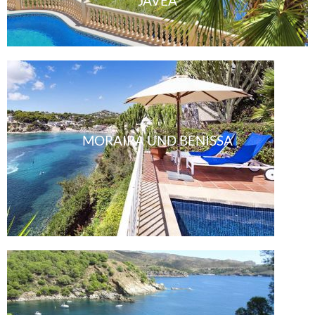
JAVEA
MORAIRA UND BENISSA