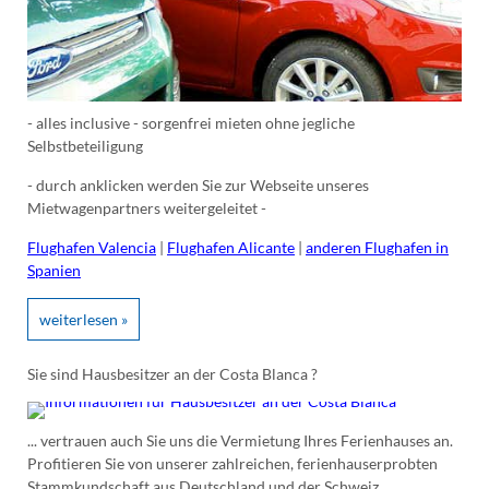
- alles inclusive - sorgenfrei mieten ohne jegliche
Selbstbeteiligung
- durch anklicken werden Sie zur Webseite unseres
Mietwagenpartners weitergeleitet -
Flughafen Valencia
|
Flughafen Alicante
|
anderen Flughafen in
Spanien
weiterlesen »
Sie sind Hausbesitzer an der Costa Blanca ?
... vertrauen auch Sie uns die Vermietung Ihres Ferienhauses an.
Profitieren Sie von unserer zahlreichen, ferienhauserprobten
Stammkundschaft aus Deutschland und der Schweiz.