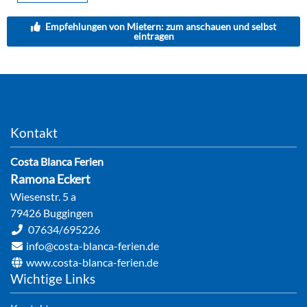
Empfehlungen von Mietern: zum anschauen und selbst
eintragen
Kontakt
Costa Blanca Ferien
Ramona
Eckert
Wiesenstr. 5 a
79426
Buggingen
07634/695226
info@costa-blanca-ferien.de
www.costa-blanca-ferien.de
Wichtige Links