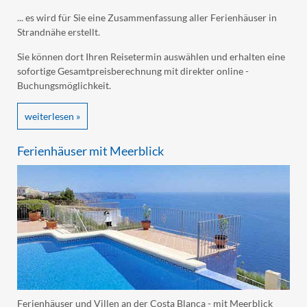
... es wird für Sie eine Zusammenfassung aller Ferienhäuser in
Strandnähe erstellt.
Sie können dort Ihren Reisetermin auswählen und erhalten eine
sofortige Gesamtpreisberechnung mit direkter online -
Buchungsmöglichkeit.
weiterlesen »
Ferienhäuser mit Meerblick
Ferienhäuser und Villen an der Costa Blanca - mit Meerblick