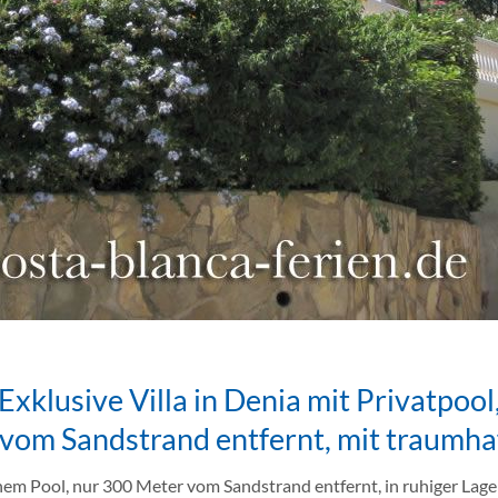
Exklusive Villa in Denia mit Privatpool
vom Sandstrand entfernt, mit traumh
enem Pool, nur 300 Meter vom Sandstrand entfernt, in ruhiger Lag