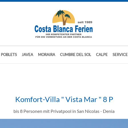
S POBLETS
JAVEA
MORAIRA
CUMBRE DEL SOL
CALPE
SERVICE
Komfort-Villa " Vista Mar " 8 P
bis 8 Personen mit Privatpool in San Nicolas - Denia