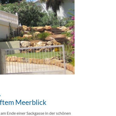
,
aftem Meerblick
e am Ende einer Sackgasse in der schönen