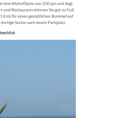
at eine Wohnfläche von 250 qm und liegt
s und Restaurants können Sie gut zu Fuß
 1 Km) für einen gemütlichen Bummel auf
 dortige Suche nach einem Parkplatz.
Meerblick