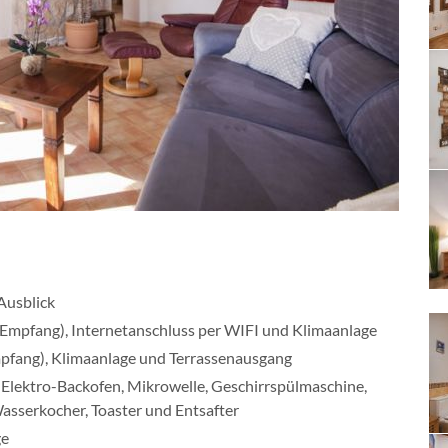
Ausblick
pfang), Internetanschluss per WIFI und Klimaanlage
fang), Klimaanlage und Terrassenausgang
Elektro-Backofen, Mikrowelle, Geschirrspülmaschine,
asserkocher, Toaster und Entsafter
ge