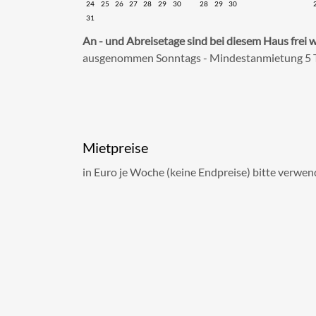
24
25
26
27
28
29
30
28
29
30
31
An - und Abreisetage sind bei diesem Haus frei 
ausgenommen Sonntags - Mindestanmietung 5 
Mietpreise
in Euro je Woche (keine Endpreise) bitte verwen