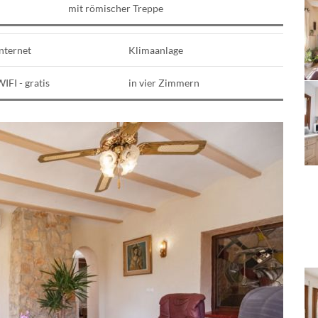
mit römischer Treppe
nternet
Klimaanlage
IFI - gratis
in vier Zimmern