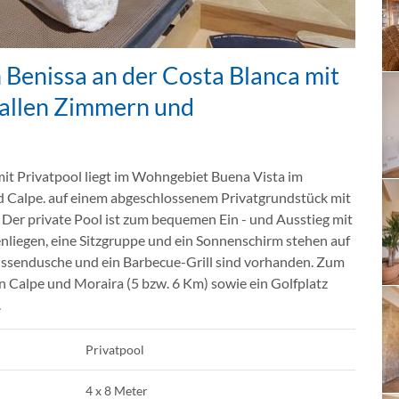
 Benissa an der Costa Blanca mit
 allen Zimmern und
mit Privatpool liegt im Wohngebiet Buena Vista im
d Calpe. auf einem abgeschlossenem Privatgrundstück mit
Der private Pool ist zum bequemen Ein - und Ausstieg mit
nliegen, eine Sitzgruppe und ein Sonnenschirm stehen auf
ussendusche und ein Barbecue-Grill sind vorhanden. Zum
on Calpe und Moraira (5 bzw. 6 Km) sowie ein Golfplatz
.
Privatpool
4 x 8 Meter