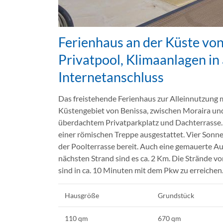
Ferienhaus an der Küste von
Privatpool, Klimaanlagen in
Internetanschluss
Das freistehende Ferienhaus zur Alleinnutzung 
Küstengebiet von Benissa, zwischen Moraira un
überdachtem Privatparkplatz und Dachterrasse. 
einer römischen Treppe ausgestattet. Vier Sonne
der Poolterrasse bereit. Auch eine gemauerte A
nächsten Strand sind es ca. 2 Km. Die Strände v
sind in ca. 10 Minuten mit dem Pkw zu erreichen
Hausgröße
Grundstück
110 qm
670 qm