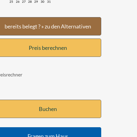
25
26
27
28
29
30
31
bereits belegt ? » zu den Alternativen
Preis berechnen
reisrechner
Buchen
Fragen zum Haus