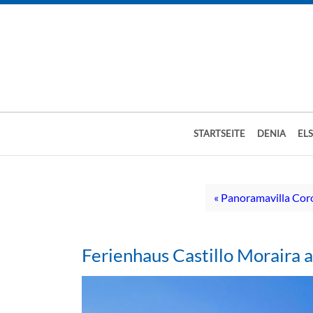
STARTSEITE
DENIA
EL
« Panoramavilla Cor
Ferienhaus Castillo Moraira 